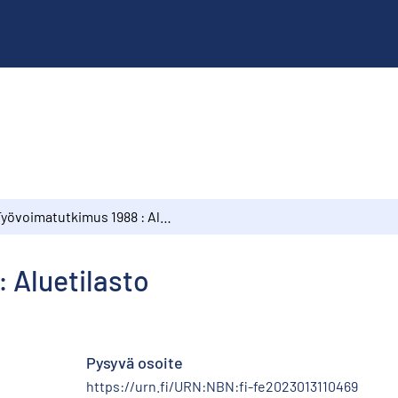
Työvoimatutkimus 1988 : Aluetilasto
 Aluetilasto
Pysyvä osoite
https://urn.fi/URN:NBN:fi-fe2023013110469