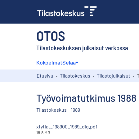
OTOS
Tilastokeskuksen julkaisut verkossa
Kokoelmat
Selaa
Etusivu
Tilastokeskus
Tilastojulkaisut
Työvoimatutkimus 1988 :
Tilastokeskus
1989
xtytiat_198900_1989_dig.pdf
18.8 MB