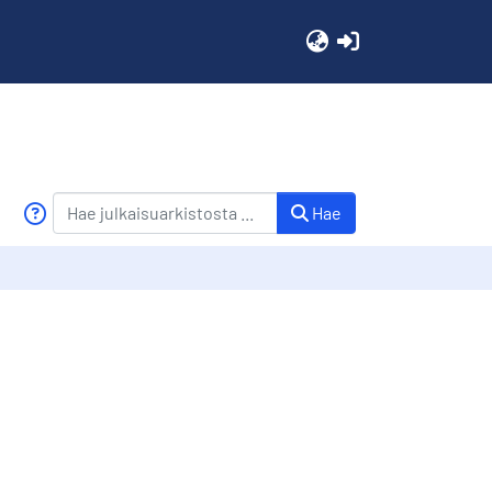
(current)
Hae