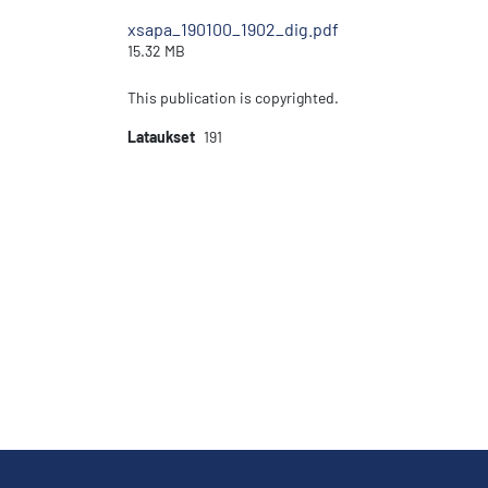
xsapa_190100_1902_dig.pdf
15.32 MB
This publication is copyrighted.
Lataukset
191