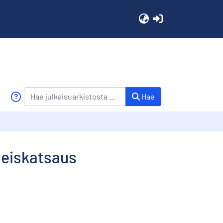
(current)
Hae
leiskatsaus