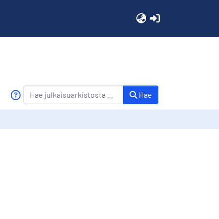
(current)
Hae