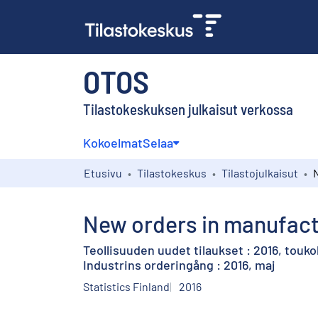
OTOS
Tilastokeskuksen julkaisut verkossa
Kokoelmat
Selaa
Etusivu
Tilastokeskus
Tilastojulkaisut
New orders in manufactu
Teollisuuden uudet tilaukset : 2016, touk
Industrins orderingång : 2016, maj
Statistics Finland
2016