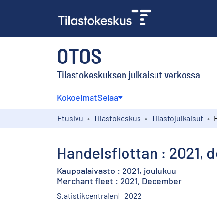
OTOS
Tilastokeskuksen julkaisut verkossa
Kokoelmat
Selaa
Etusivu
Tilastokeskus
Tilastojulkaisut
Handelsflottan : 2021,
Kauppalaivasto : 2021, joulukuu
Merchant fleet : 2021, December
Statistikcentralen
2022