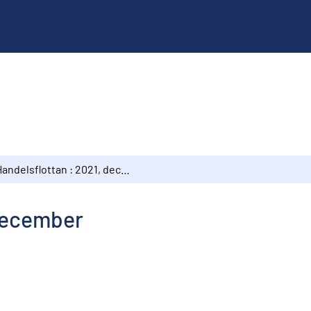
Handelsflottan : 2021, december
 december