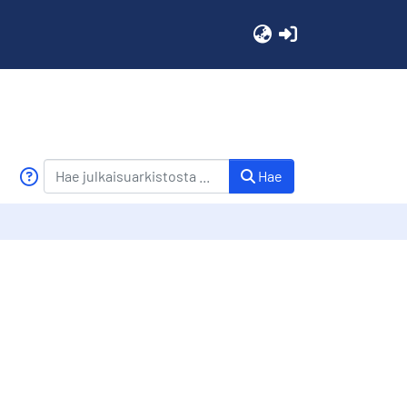
(current)
Hae