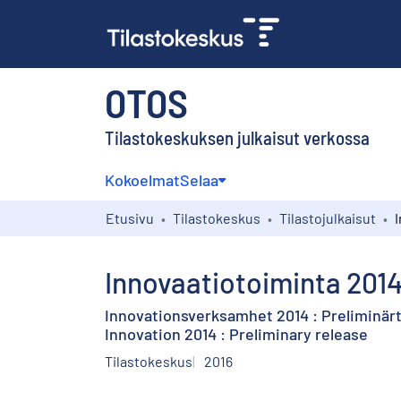
OTOS
Tilastokeskuksen julkaisut verkossa
Kokoelmat
Selaa
Etusivu
Tilastokeskus
Tilastojulkaisut
Innovaatiotoiminta 201
Innovationsverksamhet 2014 : Preliminärt
Innovation 2014 : Preliminary release
Tilastokeskus
2016