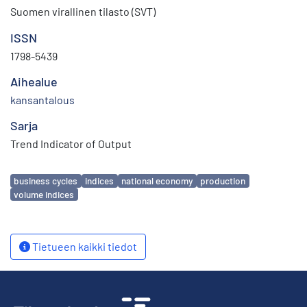
Suomen virallinen tilasto (SVT)
ISSN
1798-5439
Aihealue
kansantalous
Sarja
Trend Indicator of Output
Avainsanat
business cycles
indices
national economy
production
volume indices
Tietueen kaikki tiedot