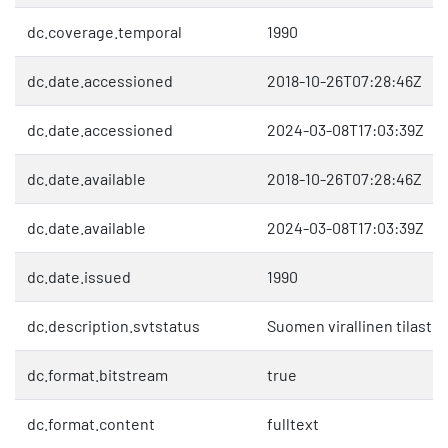
dc.coverage.temporal
1990
dc.date.accessioned
2018-10-26T07:28:46Z
dc.date.accessioned
2024-03-08T17:03:39Z
dc.date.available
2018-10-26T07:28:46Z
dc.date.available
2024-03-08T17:03:39Z
dc.date.issued
1990
dc.description.svtstatus
Suomen virallinen tilasto 
dc.format.bitstream
true
dc.format.content
fulltext