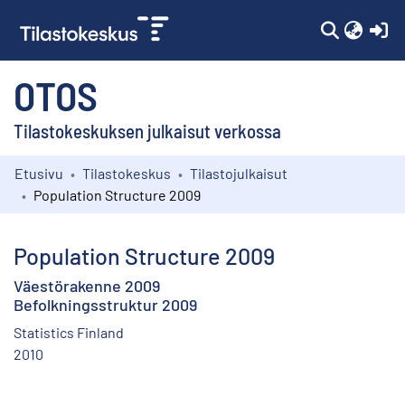
(c
OTOS
Tilastokeskuksen julkaisut verkossa
Etusivu
Tilastokeskus
Tilastojulkaisut
Kokoelmat
Population Structure 2009
Selaa
Population Structure 2009
Väestörakenne 2009
Befolkningsstruktur 2009
Statistics Finland
2010