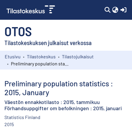
(c
OTOS
Tilastokeskuksen julkaisut verkossa
Etusivu
Tilastokeskus
Tilastojulkaisut
Kokoelmat
Preliminary population statistics : 2015, January
Selaa
Preliminary population statistics :
2015, January
Väestön ennakkotilasto : 2015, tammikuu
Förhandsuppgifter om befolkningen : 2015, januari
Statistics Finland
2015