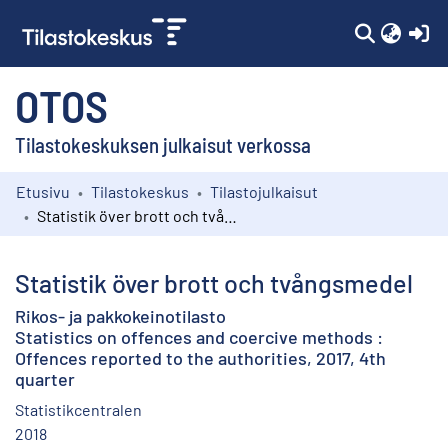
(c
OTOS
Tilastokeskuksen julkaisut verkossa
Etusivu
Tilastokeskus
Tilastojulkaisut
Kokoelmat
Statistik över brott och tvångsmedel
Selaa
Statistik över brott och tvångsmedel
Rikos- ja pakkokeinotilasto
Statistics on offences and coercive methods :
Offences reported to the authorities, 2017, 4th
quarter
Statistikcentralen
2018