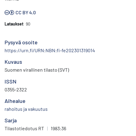
CC BY 4.0
Lataukset
90
Pysyvä osoite
https://urn.fi/URN:NBN:fi-fe202301319014
Kuvaus
Suomen virallinen tilasto (SVT)
ISSN
0355-2322
Aihealue
rahoitus ja vakuutus
Sarja
Tilastotiedotus RT
|
1983:36