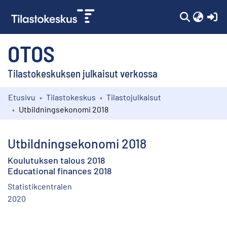
(c
OTOS
Tilastokeskuksen julkaisut verkossa
Etusivu
Tilastokeskus
Tilastojulkaisut
Kokoelmat
Utbildningsekonomi 2018
Selaa
Utbildningsekonomi 2018
Koulutuksen talous 2018
Educational finances 2018
Statistikcentralen
2020