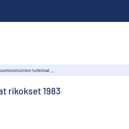
Tuomioistuinten tutkimat rikokset 1983
t rikokset 1983