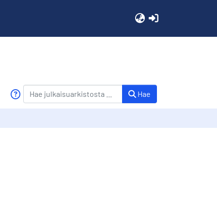
(current)
Hae