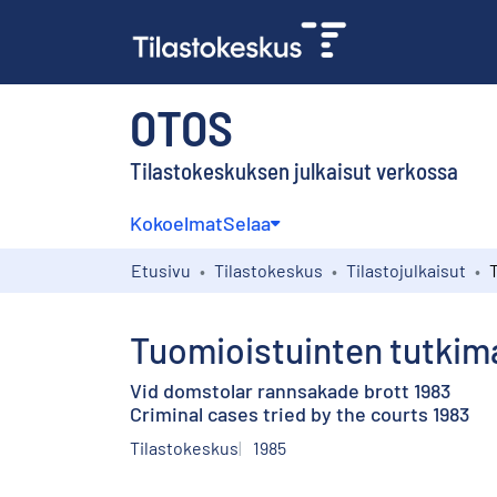
OTOS
Tilastokeskuksen julkaisut verkossa
Kokoelmat
Selaa
Etusivu
Tilastokeskus
Tilastojulkaisut
Tuomioistuinten tutkima
Vid domstolar rannsakade brott 1983
Criminal cases tried by the courts 1983
Tilastokeskus
1985