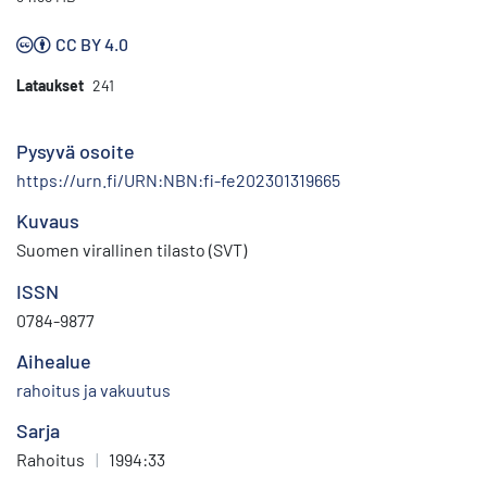
CC BY 4.0
Lataukset
241
Pysyvä osoite
https://urn.fi/URN:NBN:fi-fe202301319665
Kuvaus
Suomen virallinen tilasto (SVT)
ISSN
0784-9877
Aihealue
rahoitus ja vakuutus
Sarja
Rahoitus
|
1994:33