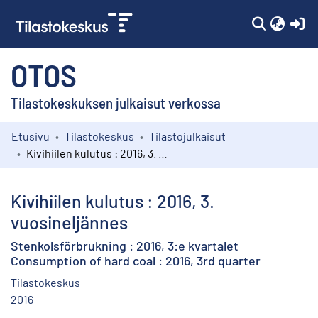
(c
OTOS
Tilastokeskuksen julkaisut verkossa
Etusivu
Tilastokeskus
Tilastojulkaisut
Kokoelmat
Kivihiilen kulutus : 2016, 3. vuosineljännes
Selaa
Kivihiilen kulutus : 2016, 3.
vuosineljännes
Stenkolsförbrukning : 2016, 3:e kvartalet
Consumption of hard coal : 2016, 3rd quarter
Tilastokeskus
2016