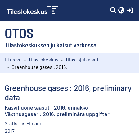
(c
OTOS
Tilastokeskuksen julkaisut verkossa
Etusivu
Tilastokeskus
Tilastojulkaisut
Kokoelmat
Greenhouse gases : 2016, preliminary data
Selaa
Greenhouse gases : 2016, preliminary
data
Kasvihuonekaasut : 2016, ennakko
Växthusgaser : 2016, preliminära uppgifter
Statistics Finland
2017