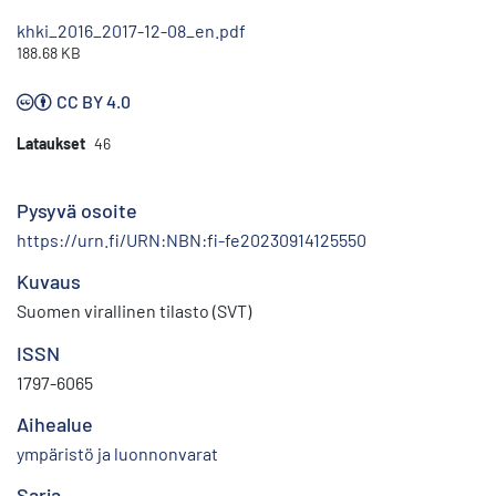
khki_2016_2017-12-08_en.pdf
188.68 KB
CC BY 4.0
Lataukset
46
Pysyvä osoite
https://urn.fi/URN:NBN:fi-fe20230914125550
Kuvaus
Suomen virallinen tilasto (SVT)
ISSN
1797-6065
Aihealue
ympäristö ja luonnonvarat
Sarja