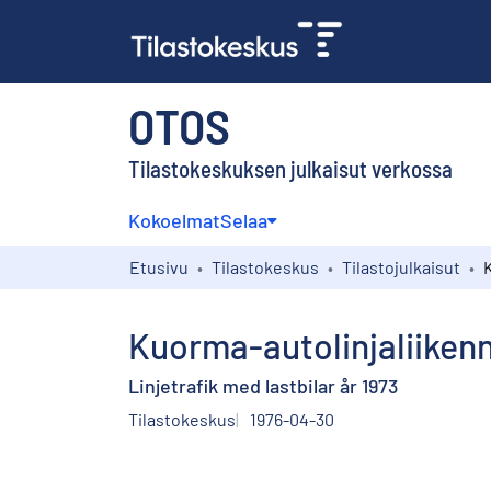
OTOS
Tilastokeskuksen julkaisut verkossa
Kokoelmat
Selaa
Etusivu
Tilastokeskus
Tilastojulkaisut
Kuorma-autolinjaliikenn
Linjetrafik med lastbilar år 1973
Tilastokeskus
1976-04-30