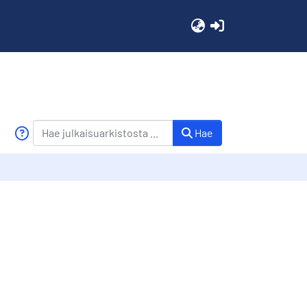
(current)
Hae