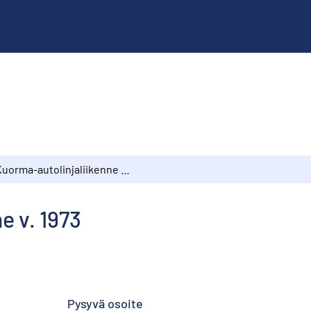
Kuorma-autolinjaliikenne v. 1973
e v. 1973
Pysyvä osoite