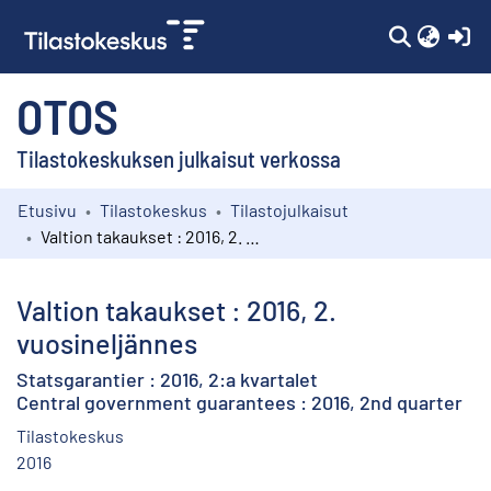
(c
OTOS
Tilastokeskuksen julkaisut verkossa
Etusivu
Tilastokeskus
Tilastojulkaisut
Kokoelmat
Valtion takaukset : 2016, 2. vuosineljännes
Selaa
Valtion takaukset : 2016, 2.
vuosineljännes
Statsgarantier : 2016, 2:a kvartalet
Central government guarantees : 2016, 2nd quarter
Tilastokeskus
2016