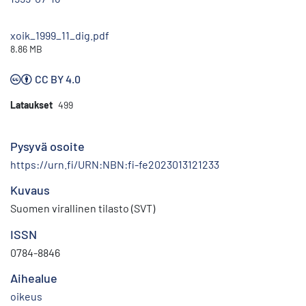
xoik_1999_11_dig.pdf
8.86 MB
CC BY 4.0
Lataukset
499
Pysyvä osoite
https://urn.fi/URN:NBN:fi-fe2023013121233
Kuvaus
Suomen virallinen tilasto (SVT)
ISSN
0784-8846
Aihealue
oikeus