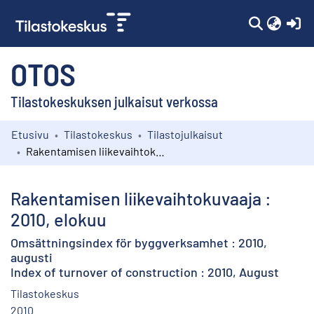
(c
OTOS
Tilastokeskuksen julkaisut verkossa
Etusivu
Tilastokeskus
Tilastojulkaisut
Kokoelmat
Rakentamisen liikevaihtokuvaaja : 2010, elokuu
Selaa
Rakentamisen liikevaihtokuvaaja :
2010, elokuu
Omsättningsindex för byggverksamhet : 2010,
augusti
Index of turnover of construction : 2010, August
Tilastokeskus
2010