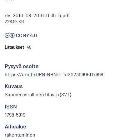
rlv_2010_08_2010-11-15_fi.pdf
228.95 KB
CC BY 4.0
Lataukset
45
Pysyvä osoite
https://urn.fi/URN:NBN:fi-fe20230905117998
Kuvaus
Suomen virallinen tilasto (SVT)
ISSN
1798-5919
Aihealue
rakentaminen