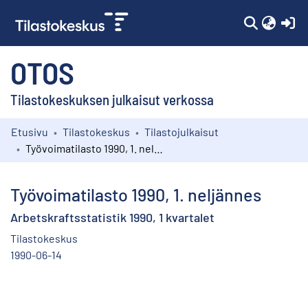
(c
OTOS
Tilastokeskuksen julkaisut verkossa
Etusivu
Tilastokeskus
Tilastojulkaisut
Kokoelmat
Työvoimatilasto 1990, 1. neljännes
Selaa
Työvoimatilasto 1990, 1. neljännes
Arbetskraftsstatistik 1990, 1 kvartalet
Tilastokeskus
1990-06-14