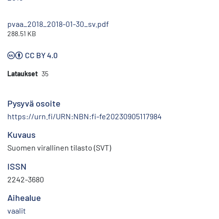
pvaa_2018_2018-01-30_sv.pdf
288.51 KB
CC BY 4.0
Lataukset
35
Pysyvä osoite
https://urn.fi/URN:NBN:fi-fe20230905117984
Kuvaus
Suomen virallinen tilasto (SVT)
ISSN
2242-3680
Aihealue
vaalit