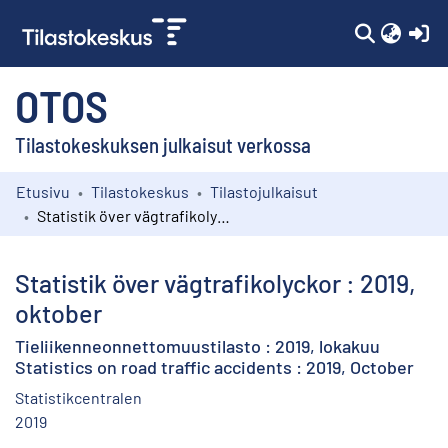
(c
OTOS
Tilastokeskuksen julkaisut verkossa
Etusivu
Tilastokeskus
Tilastojulkaisut
Kokoelmat
Statistik över vägtrafikolyckor : 2019, oktober
Selaa
Statistik över vägtrafikolyckor : 2019,
oktober
Tieliikenneonnettomuustilasto : 2019, lokakuu
Statistics on road traffic accidents : 2019, October
Statistikcentralen
2019