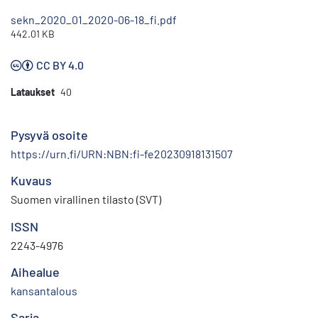
sekn_2020_01_2020-06-18_fi.pdf
442.01 KB
CC BY 4.0
Lataukset
40
Pysyvä osoite
https://urn.fi/URN:NBN:fi-fe20230918131507
Kuvaus
Suomen virallinen tilasto (SVT)
ISSN
2243-4976
Aihealue
kansantalous
Sarja