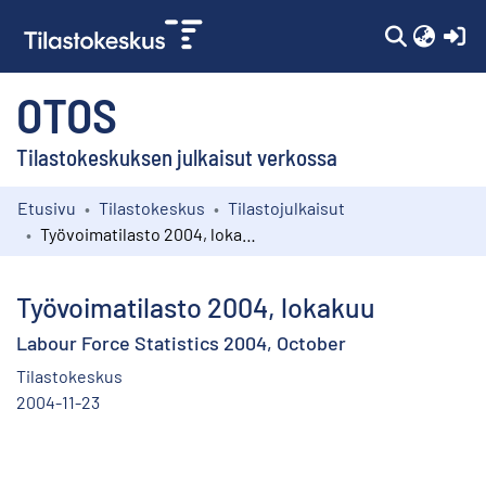
(c
OTOS
Tilastokeskuksen julkaisut verkossa
Etusivu
Tilastokeskus
Tilastojulkaisut
Kokoelmat
Työvoimatilasto 2004, lokakuu
Selaa
Työvoimatilasto 2004, lokakuu
Labour Force Statistics 2004, October
Tilastokeskus
2004-11-23