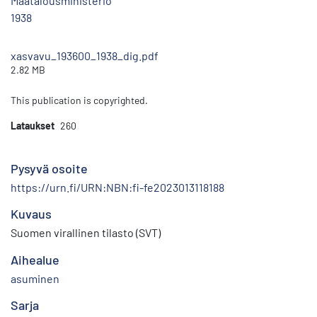
Maatalousministeriö
1938
xasvavu_193600_1938_dig.pdf
2.82 MB
This publication is copyrighted.
Lataukset
260
Pysyvä osoite
https://urn.fi/URN:NBN:fi-fe2023013118188
Kuvaus
Suomen virallinen tilasto (SVT)
Aihealue
asuminen
Sarja