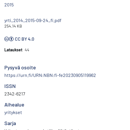
2015
yrti_2014_2015-09-24_fi.pdf
254.14 KB
CC BY 4.0
Lataukset
44
Pysyvä osoite
https://urn.fi/URN:NBN:fi-fe20230905119962
ISSN
2342-6217
Aihealue
yritykset
Sarja