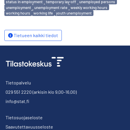
status in employment
temporary lay-off
unemployed persons
unemployment
unemployment rate
weekly working hours
working hours
working life
youth unemployment
Tietueen kaikki tiedot
Tietopalvelu
029 551 2220
(arkisin klo 9.00-16.00)
info@stat.fi
Tietosuojaseloste
Saavutettavuusseloste