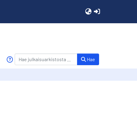
(current)
Hae