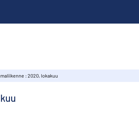
lmaliikenne : 2020, lokakuu
akuu