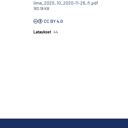
ilma_2020_10_2020-11-26_fi.pdf
163.18 KB
CC BY 4.0
Lataukset
44