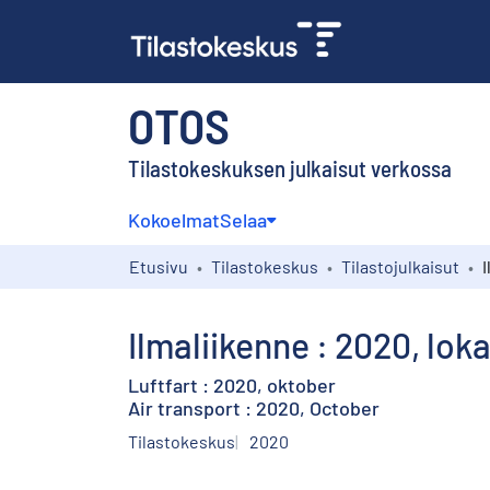
OTOS
Tilastokeskuksen julkaisut verkossa
Kokoelmat
Selaa
Etusivu
Tilastokeskus
Tilastojulkaisut
I
Ilmaliikenne : 2020, lok
Luftfart : 2020, oktober
Air transport : 2020, October
Tilastokeskus
2020