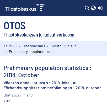
(c
OTOS
Tilastokeskuksen julkaisut verkossa
Etusivu
Tilastokeskus
Tilastojulkaisut
Kokoelmat
Preliminary population statistics : 2018, October
Selaa
Preliminary population statistics :
2018, October
Väestön ennakkotilasto : 2018, lokakuu
Förhandsuppgifter om befolkningen : 2018, oktober
Statistics Finland
2018