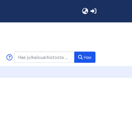
(current)
Hae