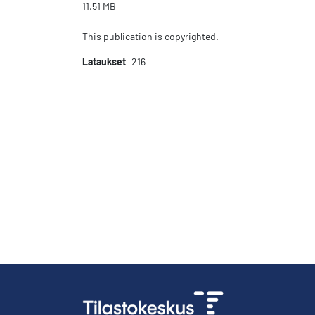
11.51 MB
This publication is copyrighted.
Lataukset
216