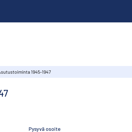
Asutustoiminta 1945-1947
47
Pysyvä osoite