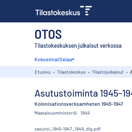
OTOS
Tilastokeskuksen julkaisut verkossa
Kokoelmat
Selaa
Etusivu
Tilastokeskus
Tilastojulkaisut
Asutustoiminta 1945-19
Kolonisationsverksamheten 1945-1947
Maatalousministeriö
1949
xasutoi_1945-1947_1949_dig.pdf