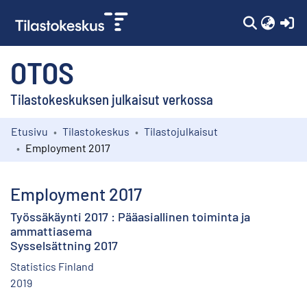
(c
OTOS
Tilastokeskuksen julkaisut verkossa
Etusivu
Tilastokeskus
Tilastojulkaisut
Kokoelmat
Employment 2017
Selaa
Employment 2017
Työssäkäynti 2017 : Pääasiallinen toiminta ja
ammattiasema
Sysselsättning 2017
Statistics Finland
2019