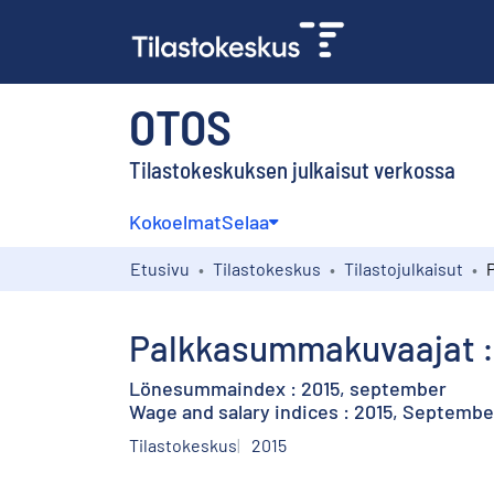
OTOS
Tilastokeskuksen julkaisut verkossa
Kokoelmat
Selaa
Etusivu
Tilastokeskus
Tilastojulkaisut
Palkkasummakuvaajat : 
Lönesummaindex : 2015, september
Wage and salary indices : 2015, Septembe
Tilastokeskus
2015