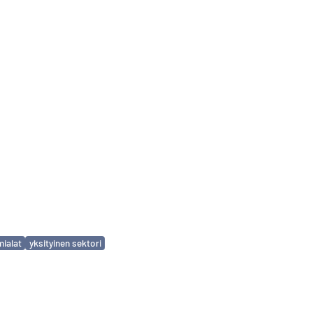
mialat
yksityinen sektori