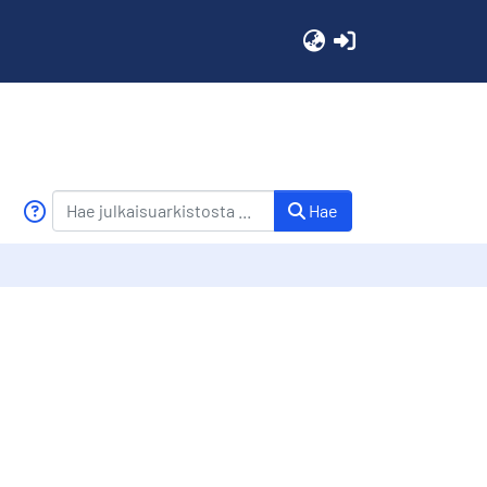
(current)
Hae