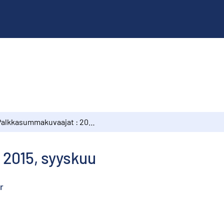
Palkkasummakuvaajat : 2015, syyskuu
2015, syyskuu
r