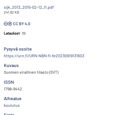
sijk_2013_2015-02-12_fi.pdf
241.92 KB
CC BY 4.0
Lataukset
39
Pysyvä osoite
https://urn.fi/URN:NBN:fi-fe20230919131603
Kuvaus
Suomen virallinen tilasto (SVT)
ISSN
1798-9442
Aihealue
koulutus
Sarja