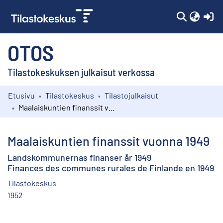
(c
OTOS
Tilastokeskuksen julkaisut verkossa
Etusivu
Tilastokeskus
Tilastojulkaisut
Kokoelmat
Maalaiskuntien finanssit vuonna 1949
Selaa
Maalaiskuntien finanssit vuonna 1949
Landskommunernas finanser år 1949
Finances des communes rurales de Finlande en 1949
Tilastokeskus
1952