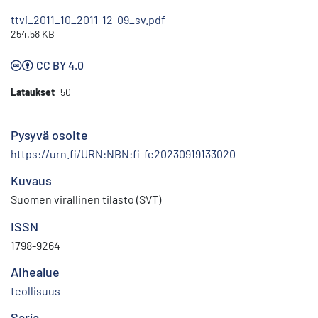
ttvi_2011_10_2011-12-09_sv.pdf
254.58 KB
CC BY 4.0
Lataukset
50
Pysyvä osoite
https://urn.fi/URN:NBN:fi-fe20230919133020
Kuvaus
Suomen virallinen tilasto (SVT)
ISSN
1798-9264
Aihealue
teollisuus
Sarja