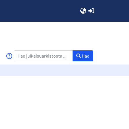
(current)
Hae