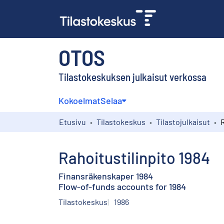
OTOS
Tilastokeskuksen julkaisut verkossa
Kokoelmat
Selaa
Etusivu
Tilastokeskus
Tilastojulkaisut
R
Rahoitustilinpito 1984
Finansräkenskaper 1984
Flow-of-funds accounts for 1984
Tilastokeskus
1986