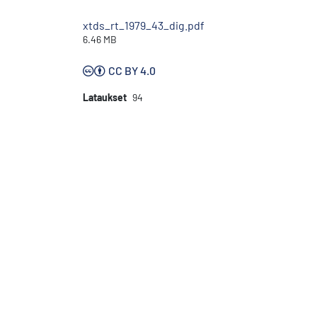
xtds_rt_1979_43_dig.pdf
6.46 MB
CC BY 4.0
Lataukset
94