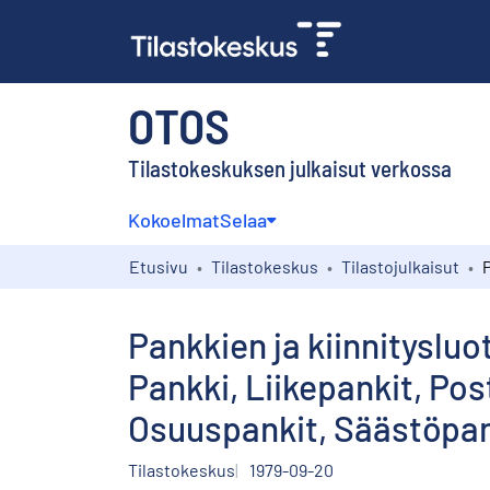
OTOS
Tilastokeskuksen julkaisut verkossa
Kokoelmat
Selaa
Etusivu
Tilastokeskus
Tilastojulkaisut
Pankkien ja kiinnityslu
Pankki, Liikepankit, Pos
Osuuspankit, Säästöpan
Tilastokeskus
1979-09-20