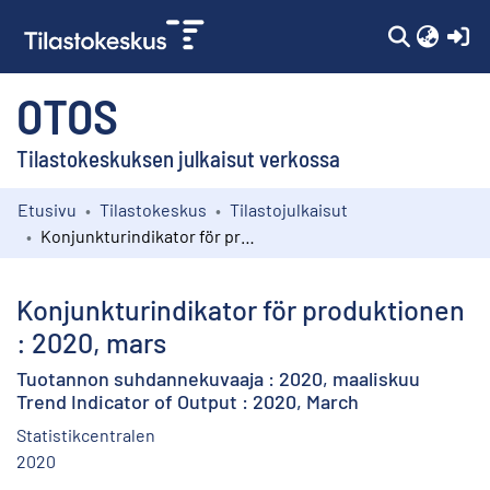
(c
OTOS
Tilastokeskuksen julkaisut verkossa
Etusivu
Tilastokeskus
Tilastojulkaisut
Kokoelmat
Konjunkturindikator för produktionen : 2020, mars
Selaa
Konjunkturindikator för produktionen
: 2020, mars
Tuotannon suhdannekuvaaja : 2020, maaliskuu
Trend Indicator of Output : 2020, March
Statistikcentralen
2020