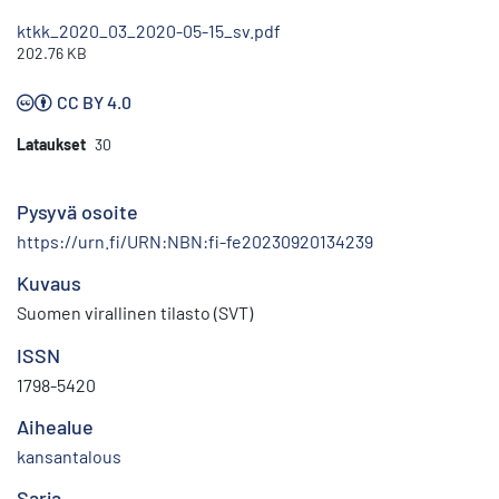
ktkk_2020_03_2020-05-15_sv.pdf
202.76 KB
CC BY 4.0
Lataukset
30
Pysyvä osoite
https://urn.fi/URN:NBN:fi-fe20230920134239
Kuvaus
Suomen virallinen tilasto (SVT)
ISSN
1798-5420
Aihealue
kansantalous
Sarja