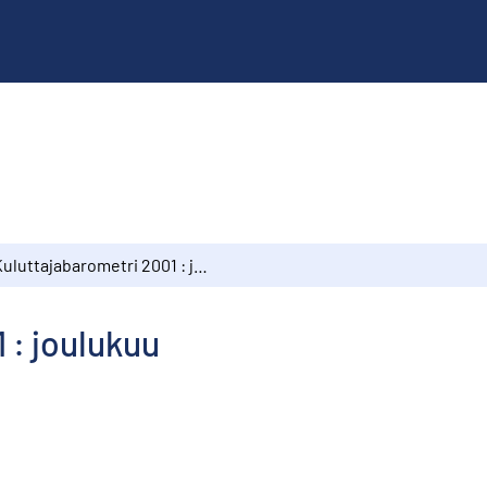
Kuluttajabarometri 2001 : joulukuu
 : joulukuu