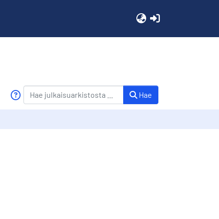
(current)
Hae