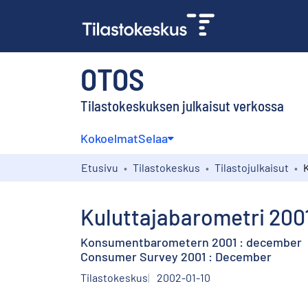
OTOS
Tilastokeskuksen julkaisut verkossa
Kokoelmat
Selaa
Etusivu
Tilastokeskus
Tilastojulkaisut
Kuluttajabarometri 2001
Konsumentbarometern 2001 : december
Consumer Survey 2001 : December
Tilastokeskus
2002-01-10