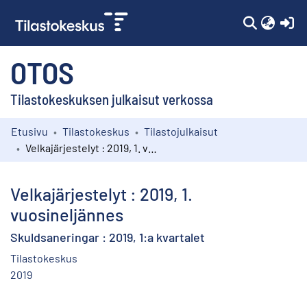
(c
OTOS
Tilastokeskuksen julkaisut verkossa
Etusivu
Tilastokeskus
Tilastojulkaisut
Kokoelmat
Velkajärjestelyt : 2019, 1. vuosineljännes
Selaa
Velkajärjestelyt : 2019, 1.
vuosineljännes
Skuldsaneringar : 2019, 1:a kvartalet
Tilastokeskus
2019