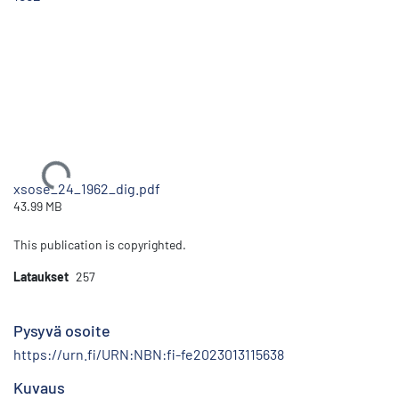
Ladataan...
xsose_24_1962_dig.pdf
43.99 MB
This publication is copyrighted.
Lataukset
257
Pysyvä osoite
https://urn.fi/URN:NBN:fi-fe2023013115638
Kuvaus