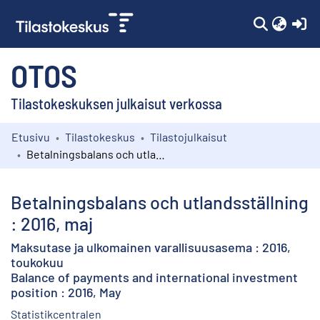
(c
OTOS
Tilastokeskuksen julkaisut verkossa
Etusivu
Tilastokeskus
Tilastojulkaisut
Kokoelmat
Betalningsbalans och utlandsställning : 2016, maj
Selaa
Betalningsbalans och utlandsställning
: 2016, maj
Maksutase ja ulkomainen varallisuusasema : 2016,
toukokuu
Balance of payments and international investment
position : 2016, May
Statistikcentralen