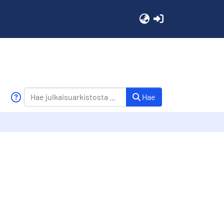
(current)
Hae