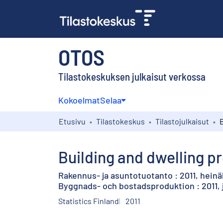
OTOS
Tilastokeskuksen julkaisut verkossa
Kokoelmat
Selaa
Etusivu
Tilastokeskus
Tilastojulkaisut
Building and dwelling pr
Rakennus- ja asuntotuotanto : 2011, hein
Byggnads- och bostadsproduktion : 2011, j
Statistics Finland
2011