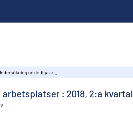
Undersökning om lediga arbetsplatser : 2018, 2:a kvartalet
arbetsplatser : 2018, 2:a kvarta
es