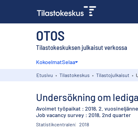
OTOS
Tilastokeskuksen julkaisut verkossa
Kokoelmat
Selaa
Etusivu
Tilastokeskus
Tilastojulkaisut
Undersökning om lediga 
Avoimet työpaikat : 2018, 2. vuosineljänn
Job vacancy survey : 2018, 2nd quarter
Statistikcentralen
2018