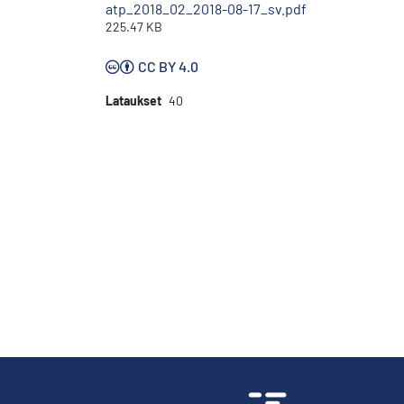
atp_2018_02_2018-08-17_sv.pdf
225.47 KB
CC BY 4.0
Lataukset
40