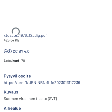
Ladataan...
xtds_te_1976_12_dig.pdf
425.64 KB
CC BY 4.0
Lataukset
70
Pysyvä osoite
https://urn.fi/URN:NBN:fi-fe2023013117236
Kuvaus
Suomen virallinen tilasto (SVT)
Aihealue