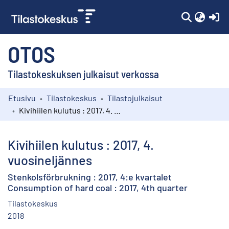
(c
OTOS
Tilastokeskuksen julkaisut verkossa
Etusivu
Tilastokeskus
Tilastojulkaisut
Kokoelmat
Kivihiilen kulutus : 2017, 4. vuosineljännes
Selaa
Kivihiilen kulutus : 2017, 4.
vuosineljännes
Stenkolsförbrukning : 2017, 4:e kvartalet
Consumption of hard coal : 2017, 4th quarter
Tilastokeskus
2018