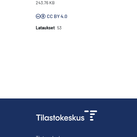
243.76 KB
CC BY 4.0
Lataukset
53