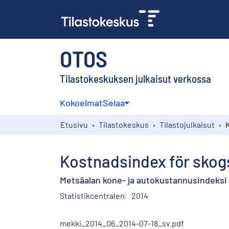
OTOS
Tilastokeskuksen julkaisut verkossa
Kokoelmat
Selaa
Etusivu
Tilastokeskus
Tilastojulkaisut
Kostnadsindex för skogs
Metsäalan kone- ja autokustannusindeksi 
Statistikcentralen
2014
mekki_2014_06_2014-07-18_sv.pdf