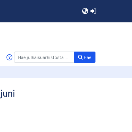
(current)
Hae
juni