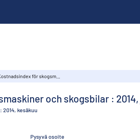
Kostnadsindex för skogsmaskiner och skogsbilar : 2014, juni
maskiner och skogsbilar : 2014, 
: 2014, kesäkuu
Pysyvä osoite