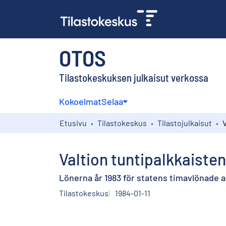
OTOS
Tilastokeskuksen julkaisut verkossa
Kokoelmat
Selaa
Etusivu
Tilastokeskus
Tilastojulkaisut
Valtion tuntipalkkaisten
Lönerna år 1983 för statens timavlönade 
Tilastokeskus
1984-01-11