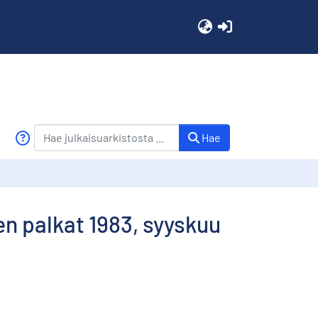
(current)
Hae
en palkat 1983, syyskuu