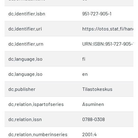
dc.identifier.isbn
951-727-905-1
dc.identifier.uri
https://otos.stat.fi/hand
dc.identifier.urn
URN:ISBN:951-727-905-1
dc.language.iso
fi
dc.language.iso
en
dc.publisher
Tilastokeskus
dc.relation.ispartofseries
Asuminen
dc.relation.issn
0788-0308
dc.relation.numberinseries
2001:4