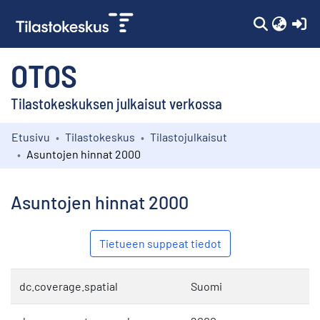
(c
OTOS
Tilastokeskuksen julkaisut verkossa
Etusivu
Tilastokeskus
Tilastojulkaisut
Kokoelmat
Asuntojen hinnat 2000
Selaa
Asuntojen hinnat 2000
Tietueen suppeat tiedot
dc.coverage.spatial
Suomi